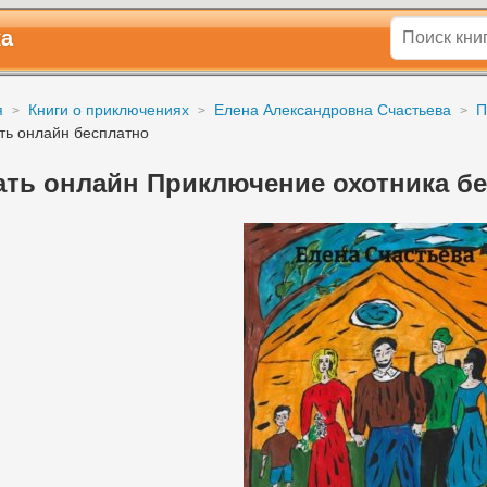
ка
я
Книги о приключениях
Елена Александровна Счастьева
П
ть онлайн бесплатно
ать онлайн Приключение охотника б