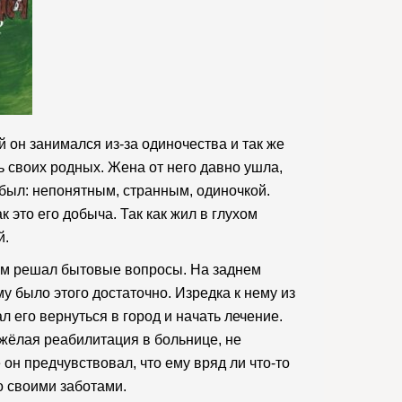
 он занимался из-за одиночества и так же
ть своих родных. Жена от него давно ушла,
 был: непонятным, странным, одиночкой.
к это его добыча. Так как жил в глухом
й.
 Сам решал бытовые вопросы. На заднем
у было этого достаточно. Изредка к нему из
ал его вернуться в город и начать лечение.
яжёлая реабилитация в больнице, не
он предчувствовал, что ему вряд ли что-то
о своими заботами.