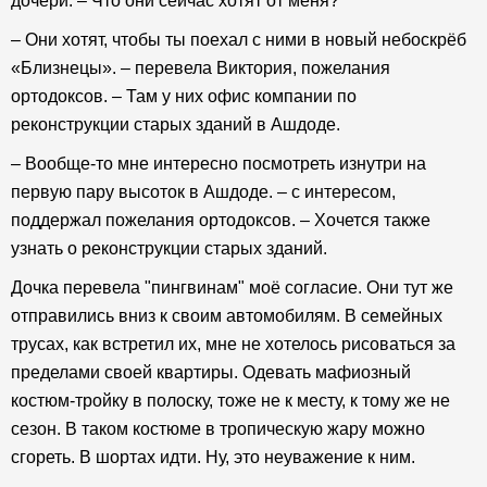
дочери. – Что они сейчас хотят от меня?
– Они хотят, чтобы ты поехал с ними в новый небоскрёб
«Близнецы». – перевела Виктория, пожелания
ортодоксов. – Там у них офис компании по
реконструкции старых зданий в Ашдоде.
– Вообще-то мне интересно посмотреть изнутри на
первую пару высоток в Ашдоде. – с интересом,
поддержал пожелания ортодоксов. – Хочется также
узнать о реконструкции старых зданий.
Дочка перевела "пингвинам" моё согласие. Они тут же
отправились вниз к своим автомобилям. В семейных
трусах, как встретил их, мне не хотелось рисоваться за
пределами своей квартиры. Одевать мафиозный
костюм-тройку в полоску, тоже не к месту, к тому же не
сезон. В таком костюме в тропическую жару можно
сгореть. В шортах идти. Ну, это неуважение к ним.