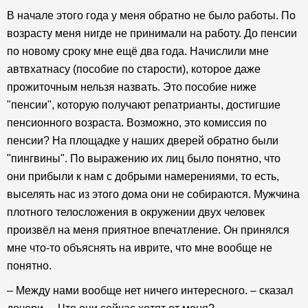
В начале этого года у меня обратно не было работы. По
возрасту меня нигде не принимали на работу. До пенсии
по новому сроку мне ещё два года. Начислили мне
автвхатнасу (пособие по старости), которое даже
прожиточным нельзя назвать. Это пособие ниже
"пенсии", которую получают репатрианты, достигшие
пенсионного возраста. Возможно, это комиссия по
пенсии? На площадке у наших дверей обратно были
"пингвины". По выражению их лиц было понятно, что
они прибыли к нам с добрыми намерениями, то есть,
выселять нас из этого дома они не собираются. Мужчина
плотного телосложения в окружении двух человек
произвёл на меня приятное впечатление. Он принялся
мне что-то объяснять на иврите, что мне вообще не
понятно.
– Между нами вообще нет ничего интересного. – сказал