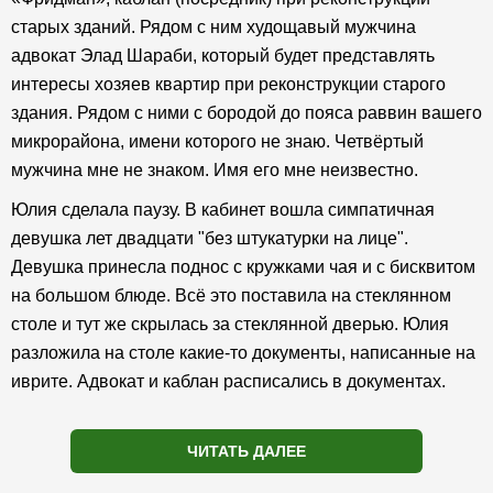
старых зданий. Рядом с ним худощавый мужчина
адвокат Элад Шараби, который будет представлять
интересы хозяев квартир при реконструкции старого
здания. Рядом с ними с бородой до пояса раввин вашего
микрорайона, имени которого не знаю. Четвёртый
мужчина мне не знаком. Имя его мне неизвестно.
Юлия сделала паузу. В кабинет вошла симпатичная
девушка лет двадцати "без штукатурки на лице".
Девушка принесла поднос с кружками чая и с бисквитом
на большом блюде. Всё это поставила на стеклянном
столе и тут же скрылась за стеклянной дверью. Юлия
разложила на столе какие-то документы, написанные на
иврите. Адвокат и каблан расписались в документах.
ЧИТАТЬ ДАЛЕЕ