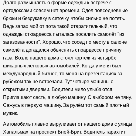
Долго размышлять о форме одежды к встрече с
ортодоксами совсем нет времени. Одел повседневные
брюки и безрукавку в сеточку, чтобы сильно не потеть.
Ведь запах мой от пота такой отвратительный, что
однажды стюардесса пыталась посалить самолёт "из
загазованности". Хорошо, что сосед по месту в салоне
самолёта догадался объяснить стюардессе причину
газа. Возле нашего дома стоял кортеж из четырёх
шикарных легковых автомобилей. Когда у меня был
международный бизнес, то меня на презентациях за
рубежом так не встречали. Тут четыре машины с
открытыми дверями. Водители мило улыбаются.
Приглашают сесть, а любую машину. С выбором не тяну.
Сажусь в первую машину. За рулём тот самый плотный
мужик.
Автомобиль плавно выруливает от нашего дома с улицы
Хапальмах на проспект Бней-Брит. Водитель тарахтит