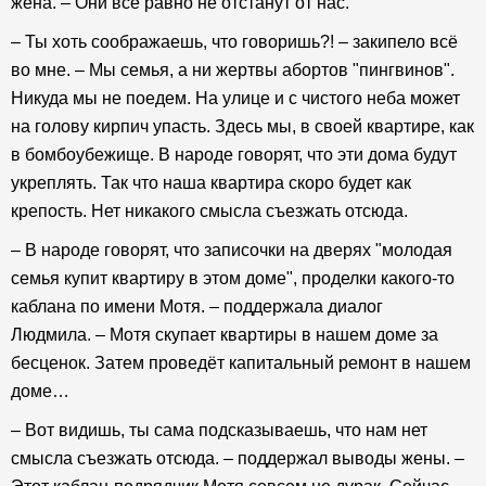
жена. – Они всё равно не отстанут от нас.
– Ты хоть соображаешь, что говоришь?! – закипело всё
во мне. – Мы семья, а ни жертвы абортов "пингвинов".
Никуда мы не поедем. На улице и с чистого неба может
на голову кирпич упасть. Здесь мы, в своей квартире, как
в бомбоубежище. В народе говорят, что эти дома будут
укреплять. Так что наша квартира скоро будет как
крепость. Нет никакого смысла съезжать отсюда.
– В народе говорят, что записочки на дверях "молодая
семья купит квартиру в этом доме", проделки какого-то
каблана по имени Мотя. – поддержала диалог
Людмила. – Мотя скупает квартиры в нашем доме за
бесценок. Затем проведёт капитальный ремонт в нашем
доме…
– Вот видишь, ты сама подсказываешь, что нам нет
смысла съезжать отсюда. – поддержал выводы жены. –