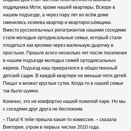
подрядчика Моти, кроме нашей квартиры. Вскоре в
нашем подъезде, а через пару лет во всём доме
сменились хозяева квартир и квартиросъёмщики.
Вместо русскоязычных репатриантов нашими соседями
стали молодые ортодоксальные семьи, который стали
плодиться как кролики через маленькую дырочку в
простыне. Прошло всего несколько лет после поселения
в нашем подъезде молодых семей ортодоксальных
евреев. Подъезд наш превратился в общественный
детский садик. В каждой квартире не меньше пяти детей.
Пищат и визжат круглые сутки. Когда-то в нашей семье
так было шумно.
Конечно, это не комфортно нашей пожилой паре. Но мы
с соседями друг друга не беспокоим.
– Папа! К тебе пришла какая-то комиссия. – сказала
Виктория, утром в первых числах 2010 года.