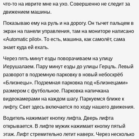
что-то на иврите мне на ухо. Совершенно не следит за
движением машины.
Показываю ему на руль и на дорогу. Он тычет пальцем в
экран на панели управления, там на мониторе написано
«Automatic pilot». То есть, машина, как самолёт, сама
знает куда ей ехать.
Через пять минут езды поворачиваем на улицу
Иерушалаем. Пару минут езды до улицы Герцль. Левый
разворот в подземную парковку в новый небоскрёб
«Близнецы». Подземная парковка под «Близнецами»
размером с футбольное. Парковка напичкана
видеокамерами на каждом шагу. Паркуемся ближе к
лифту. Свет здесь включается по ходу нашего движения.
Водитель нажимает кнопку лифта. Дверь лифта
открывается. В лифте мужик нажимает кнопку пятый
этаж. Лифт стремительно летит наверх. Через несколько