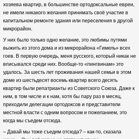
хозяева квартир, в большинстве ортодоксальные евреи,
не имели никакого желания принимать своё участие в
капитальном ремонте здания или переселения в другой
микрорайон.
У них было только одно желание, это любимы путями
выжить из этого дома и из микрорайона «Гимель» всех
гоев. В первую очередь, меня русского, который никак не
вписывался среди них. Вообще-то «пингвинам» это
удалось. За шесть лет проживания нашей семьи в этом
доме из шестьдесят восемь квартир всего десять
квартир были репатрианты из Советского Союза. Даже к
ним, в том числе и к нам, хотя бы пару раз в месяц,
приходили делегации ортодоксов и представители
местной власти с одним вопросом и пожеланием, это
когда мы съедем отсюда.
– Давай мы тоже съедим отсюда? – как-то, сказала