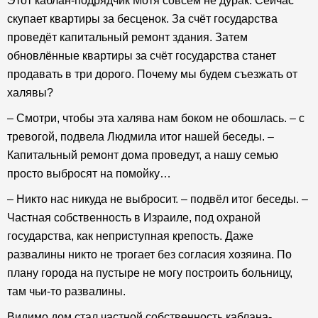
Этот каблан-подрядчик Мотя совсем не дурак. Сейчас
скупает квартиры за бесценок. За счёт государства
проведёт капитальный ремонт здания. Затем
обновлённые квартиры за счёт государства станет
продавать в три дорого. Почему мы будем съезжать от
халявы?
– Смотри, чтобы эта халява нам боком не обошлась. – с
тревогой, подвела Людмила итог нашей беседы. –
Капитальный ремонт дома проведут, а нашу семью
просто выбросят на помойку…
– Никто нас никуда не выбросит. – подвёл итог беседы. –
Частная собственность в Израиле, под охраной
государства, как неприступная крепость. Даже
развалины никто не трогает без согласия хозяина. По
плану города на пустыре не могу построить больницу,
там чьи-то развалины.
Видимо дом стал частной собственность каблана-