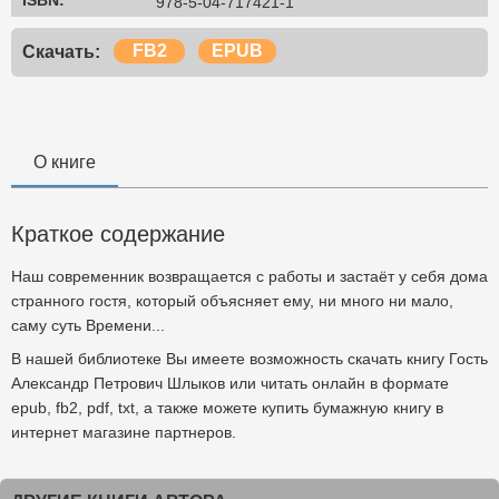
ISBN:
978-5-04-717421-1
FB2
EPUB
Скачать:
О книге
Краткое содержание
Наш современник возвращается с работы и застаёт у себя дома
странного гостя, который объясняет ему, ни много ни мало,
саму суть Времени...
В нашей библиотеке Вы имеете возможность скачать книгу Гость
Александр Петрович Шлыков или читать онлайн в формате
epub, fb2, pdf, txt, а также можете купить бумажную книгу в
интернет магазине партнеров.