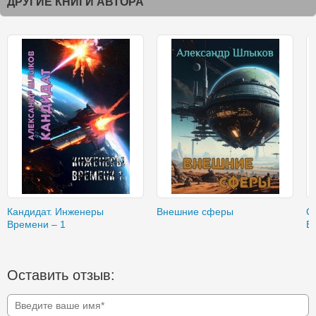
ДРУГИЕ КНИГИ АВТОРА
Кандидат. Инженеры
Внешние сферы
С
Времени – 1
В
Оставить отзыв: