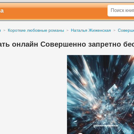
ка
я
Короткие любовные романы
Наталья Жиженская
Соверш
ать онлайн Совершенно запретно бе