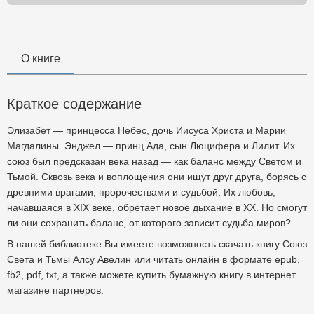
О книге
Краткое содержание
Элизабет — принцесса Небес, дочь Иисуса Христа и Марии
Магдалины. Энджел — принц Ада, сын Люцифера и Лилит. Их
союз был предсказан века назад — как баланс между Светом и
Тьмой. Сквозь века и воплощения они ищут друг друга, борясь с
древними врагами, пророчествами и судьбой. Их любовь,
начавшаяся в XIX веке, обретает новое дыхание в XX. Но смогут
ли они сохранить баланс, от которого зависит судьба миров?
В нашей библиотеке Вы имеете возможность скачать книгу Союз
Света и Тьмы Алсу Авелин или читать онлайн в формате epub,
fb2, pdf, txt, а также можете купить бумажную книгу в интернет
магазине партнеров.