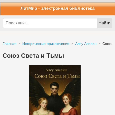
ЛитМир
- электронная библиотека
Найти
Главная
Исторические приключения
Алсу Авелин
Союз С
Союз Света и Тьмы