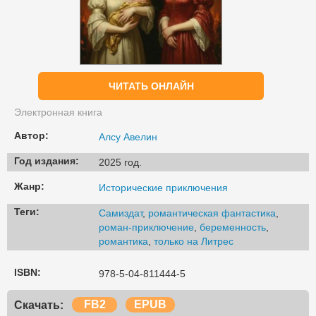
ЧИТАТЬ ОНЛАЙН
Электронная книга
Автор:
Алсу Авелин
Год издания:
2025 год.
Жанр:
Исторические приключения
Теги:
Самиздат
,
романтическая фантастика
,
роман-приключение
,
беременность
,
романтика
,
только на Литрес
ISBN:
978-5-04-811444-5
FB2
EPUB
Скачать: