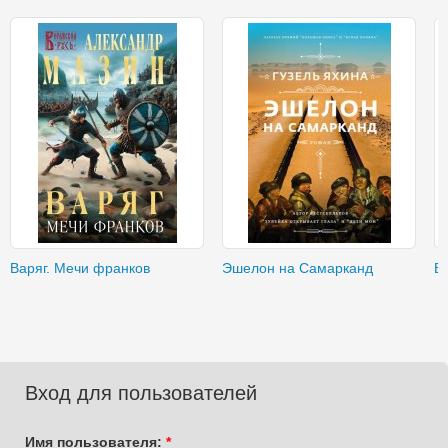
Варяг. Мечи франков
Эшелон на Самарканд
В
Вход для пользователей
Имя пользователя:
*