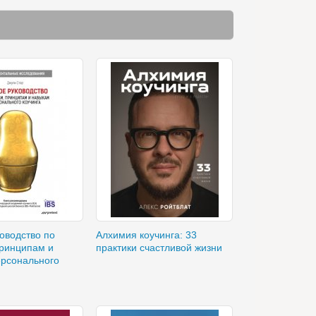
оводство по
Алхимия коучинга: 33
ринципам и
практики счастливой жизни
ерсонального