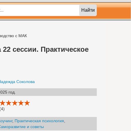
Найти
оводство с МАК
 22 сессии. Практическое
Надежда Соколова
025 год.
(4)
оучинг
,
Практическая психология
,
Саморазвитие и советы