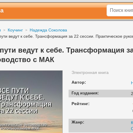
ка
я
Коучинг
Надежда Соколова
пути ведут к себе. Трансформация за 22 сессии. Практическое рук
пути ведут к себе. Трансформация за
оводство с МАК
Электронная книга
Автор:
Год издания:
2
Рейтинг:
Жанр:
К