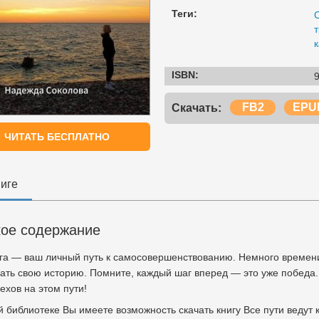
Теги:
ISBN:
FB2
EPU
Скачать:
ЧИТАТЬ БЕСПЛАТНО
ниге
кое содержание
ига — ваш личный путь к самосовершенствованию. Немного времени
ать свою историю. Помните, каждый шаг вперед — это уже победа.
ехов на этом пути!
 библиотеке Вы имеете возможность скачать книгу Все пути ведут 