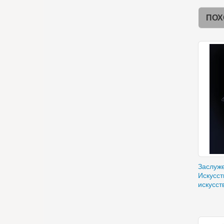
ПОХ
Заслуж
Искусст
искусс