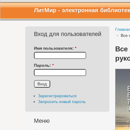
ЛитМир
- электронная библиоте
Главна
Вход для пользователей
Все 
Все 
Имя пользователя:
*
рук
Пароль:
*
Зарегистрироваться
Запросить новый пароль
Меню