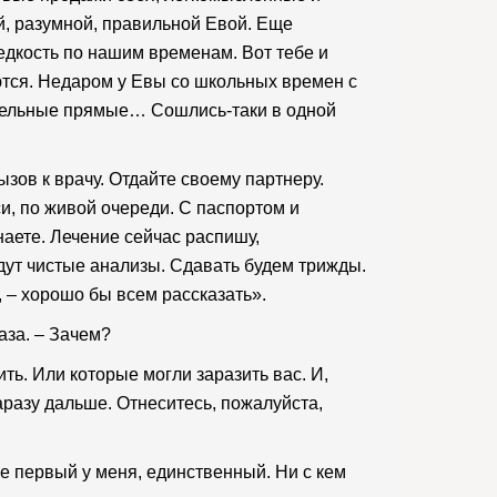
й, разумной, правильной Евой. Еще
Редкость по нашим временам. Вот тебе и
ются. Недаром у Евы со школьных времен с
аллельные прямые… Сошлись-таки в одной
зов к врачу. Отдайте своему партнеру.
си, по живой очереди. С паспортом и
наете. Лечение сейчас распишу,
идут чистые анализы. Сдавать будем трижды.
, – хорошо бы всем рассказать».
аза. – Зачем?
ть. Или которые могли заразить вас. И,
заразу дальше. Отнеситесь, пожалуйста,
 же первый у меня, единственный. Ни с кем