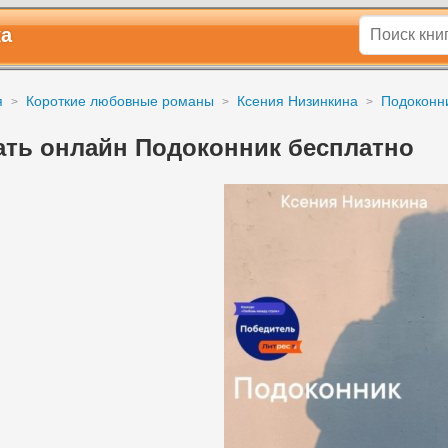
ка
я
Короткие любовные романы
Ксения Низинкина
Подоконн
ать онлайн Подоконник бесплатно