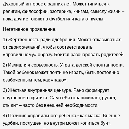
Духовный интерес с ранних лет. Может тянуться к
религии, философии, эзотерике, книгам, смыслу жизни –
пока другие гоняют в футбол или катают куклы.
Негативное проявление.
1) Жертвенность ради одобрения. Может отказываться
от своих желаний, чтобы соответствовать
«правильному» образу. Боится разочаровать родителей.
2) Излишняя серьёзность. Утрата детской спонтанности.
Такой ребёнок может почти не играть, быть постоянно
озабоченным тем, как «надо».
3) Жёсткая внутренняя цензура. Рано формирует
внутреннего критика. Сам себя ограничивает, ругает,
стыдит – часто без внешней необходимости.
4) Позиция «правильного ребёнка» как маска. Внешне
удобен, послушен, но внутри может копиться бунт,