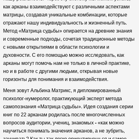
как арканы взаимодействуют с различными аспектами
матрицы, создавая уникальные комбинации, которые
отражают нашу индивидуальность и жизненный путь.
Метод «Матрица судьбы» опирается на древние знания
и современные подходы, сочетая традиционные методы
с новыми открытиями в области психологии и
духовности. С его помощью можно исследовать, как
арканы могут помочь нам не только в личной практике,
но и в работе с другими людьми, открывая новые
горизонты для понимания и взаимодействия.
Меня зовут Альбина Матрикс, я дипломированный
психолог-нумеролог, практикующий эксперт метода
самопознания «Матрица судьбы». Идея создания серии
книг по 22 арканам родилась после многочисленных
вопросов аудитории, учениц, знакомых
-
«как можно
научиться понимать значения арканов, а не зубрить,
заучивать? Как ты так легко ориентируешься и самое