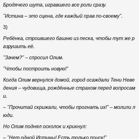
Бродячего шута, игравшего все роли сразу.
"Истина – это сцена, где каждый прав по-своему".
3)
Ребёнка, строившего башню из песка, чтобы тут же р
азрушить её.
"Зачем?" – спросил Олим.
"Чтобы построить новую!"
Когда Олим вернулся домой, город осаждали Тени Неве
дения – чудовища, рождённые страхом перед вопросам
и.
– "Прочитай скрижали, чтобы прогнать их!" – молили л
юди.
Но Олим поднял осколок и крикнул:
– "Нет одной Истины! Есть только поиск!"