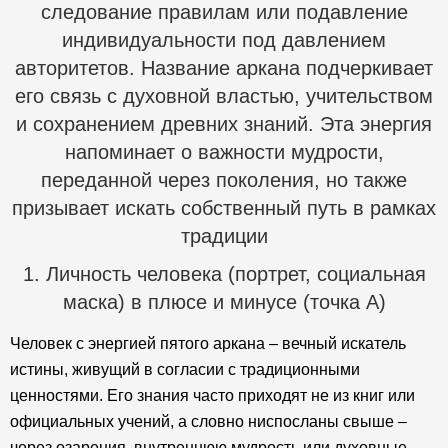
следование правилам или подавление
индивидуальности под давлением
авторитетов. Название аркана подчеркивает
его связь с духовной властью, учительством
и сохранением древних знаний. Эта энергия
напоминает о важности мудрости,
переданной через поколения, но также
призывает искать собственный путь в рамках
традиции
1. Личность человека (портрет, социальная
маска) в плюсе и минусе (точка А)
Человек с энергией пятого аркана – вечный искатель
истины, живущий в согласии с традиционными
ценностями. Его знания часто приходят не из книг или
официальных учений, а словно ниспосланы свыше –
через озарения, внутреннюю мудрость или духовные