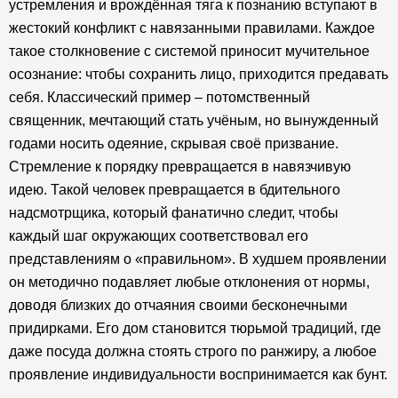
устремления и врождённая тяга к познанию вступают в
жестокий конфликт с навязанными правилами. Каждое
такое столкновение с системой приносит мучительное
осознание: чтобы сохранить лицо, приходится предавать
себя. Классический пример – потомственный
священник, мечтающий стать учёным, но вынужденный
годами носить одеяние, скрывая своё призвание.
Стремление к порядку превращается в навязчивую
идею. Такой человек превращается в бдительного
надсмотрщика, который фанатично следит, чтобы
каждый шаг окружающих соответствовал его
представлениям о «правильном». В худшем проявлении
он методично подавляет любые отклонения от нормы,
доводя близких до отчаяния своими бесконечными
придирками. Его дом становится тюрьмой традиций, где
даже посуда должна стоять строго по ранжиру, а любое
проявление индивидуальности воспринимается как бунт.