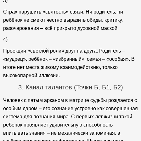
3)
Страх нарушить «святость» связи. Ни родитель, ни
ребёнок не смеют честно выразить обиды, критику,
разочарования – всё прикрыто духовной маской.
4)
Проекции «светлой роли» друг на друга. Родитель –
«мудрец», ребёнок – «избранный», семья – «особая». В
итоге нет места живому взаимодействию, только
высокопарной иллюзии.
3. Канал талантов (Точки Б, Б1, Б2)
Человек с пятым арканом в матрице судьбы рождается с
особым даром – его сознание устроено как совершенная
система для познания мира. С первых лет жизни такой
ребенок проявляет удивительную способность
впитывать знания – не механически запоминая, а