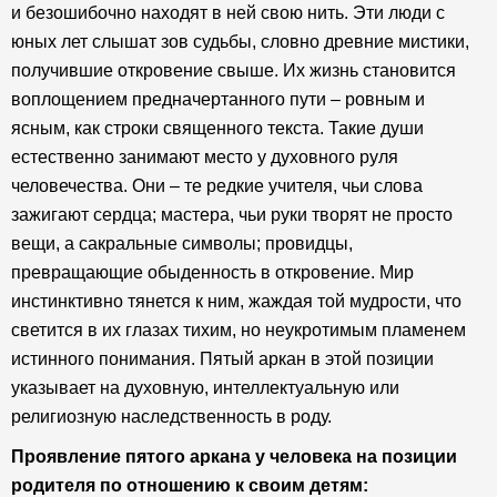
и безошибочно находят в ней свою нить. Эти люди с
юных лет слышат зов судьбы, словно древние мистики,
получившие откровение свыше. Их жизнь становится
воплощением предначертанного пути – ровным и
ясным, как строки священного текста. Такие души
естественно занимают место у духовного руля
человечества. Они – те редкие учителя, чьи слова
зажигают сердца; мастера, чьи руки творят не просто
вещи, а сакральные символы; провидцы,
превращающие обыденность в откровение. Мир
инстинктивно тянется к ним, жаждая той мудрости, что
светится в их глазах тихим, но неукротимым пламенем
истинного понимания. Пятый аркан в этой позиции
указывает на духовную, интеллектуальную или
религиозную наследственность в роду.
Проявление пятого аркана у человека на позиции
родителя по отношению к своим детям: