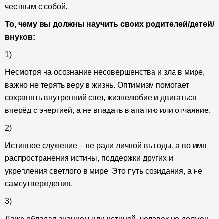
честным с собой.
То, чему вы должны научить своих родителей/детей/
внуков:
1)
Несмотря на осознание несовершенства и зла в мире,
важно не терять веру в жизнь. Оптимизм помогает
сохранять внутренний свет, жизнелюбие и двигаться
вперёд с энергией, а не впадать в апатию или отчаяние.
2)
Истинное служение – не ради личной выгоды, а во имя
распространения истины, поддержки других и
укрепления светлого в мире. Это путь созидания, а не
самоутверждения.
3)
Даже обладая знанием или истиной, человек не должен