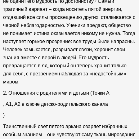
не оценит его мудрость по достоинству? Самый
трагичный вариант – когда носитель пятой энергии,
отдавший все силы просвещению других, сталкивается с
черной неблагодарностью. Ученики предают, общество
не понимает, истина оказывается никому не нужна. Тогда
наступает горькое прозрение: все труды были напрасны.
Человек замыкается, разрывает связи, хоронит свои
знания вместе с верой в людей. Его мудрость
превращается в яд, который он теперь хранит только
для себя, с презрением наблюдая за «недостойным»
миром.
2. Отношения с родителями и детьми (Точки А
, А1, А2 в ключе детско-родительского канала
)
Таинственный свет пятого аркана озаряет избранных
особым знанием – они чувствуют саму ткань мироздания