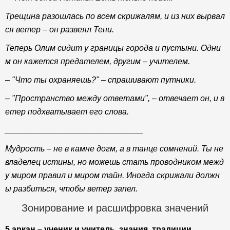
Трещина разошлась по всем скрижалям, и из них вырвал
ся ветер – он развеял Тени.
Теперь Олим сидит у границы города и пустыни. Одни
м он кажется предателем, другим – учителем.
– "Что ты охраняешь?" – спрашивают путники.
– "Пространство между ответами", – отвечает он, и в
етер подхватывает его слова.
______________________________
Мудрость – не в камне догм, а в танце сомнений. Ты не
владелец истины, но можешь стать проводником межд
у миром правил и миром тайн. Иногда скрижали должн
ы разбиться, чтобы ветер запел.
Зонирование и расшифровка значений
5 аркан – ученик и учитель, знания, традиции,