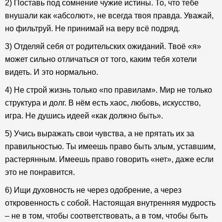
2) Поставь под сомнение чужие истины. То, что тебе
внушали как «абсолют», не всегда твоя правда. Уважай,
но фильтруй. Не принимай на веру всё подряд.
3) Отделяй себя от родительских ожиданий. Твоё «я»
может сильно отличаться от того, каким тебя хотели
видеть. И это нормально.
4) Не строй жизнь только «по правилам». Мир не только
структура и долг. В нём есть хаос, любовь, искусство,
игра. Не душись идеей «как должно быть».
5) Учись выражать свои чувства, а не прятать их за
правильностью. Ты имеешь право быть злым, уставшим,
растерянным. Имеешь право говорить «нет», даже если
это не понравится.
6) Ищи духовность не через одобрение, а через
откровенность с собой. Настоящая внутренняя мудрость
– не в том, чтобы соответствовать, а в том, чтобы быть