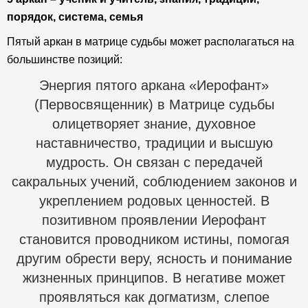
порядок, система, семья
Пятый аркан в матрице судьбы может располагаться на
большинстве позиций:
Энергия пятого аркана «Иерофант»
(Первосвященник) в Матрице судьбы
олицетворяет знание, духовное
наставничество, традиции и высшую
мудрость. Он связан с передачей
сакральных учений, соблюдением законов и
укреплением родовых ценностей. В
позитивном проявлении Иерофант
становится проводником истины, помогая
другим обрести веру, ясность и понимание
жизненных принципов. В негативе может
проявляться как догматизм, слепое