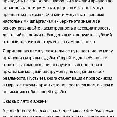
приводить не только расшифровки значений арканов по
возможным позициям в матрице, но и как они могут
проявляться в жизни. Эти книги могут стать вашими
настольными шпаргалками
-
берите эти знания за
основу, развивайте насмотренность и ассоциативность,
дополняйте своими наблюдениями и получите глубокий
готовый рабочий инструмент по самопознанию.
Я приглашаю вас в увлекательное путешествие по миру
арканов и матрицы судьбы. Откройте для себя новые
горизонты самопознания и научитесь использовать
арканы как мощный инструмент для создания своей
реальности. Пусть эта книга станет вашим проводником
в мир, где каждый аркан
-
это не просто символ, а ключ к
пониманию себя и своей судьбы.
Сказка о пятом аркане
В городе Убеждённых истин, где каждый дом был слож