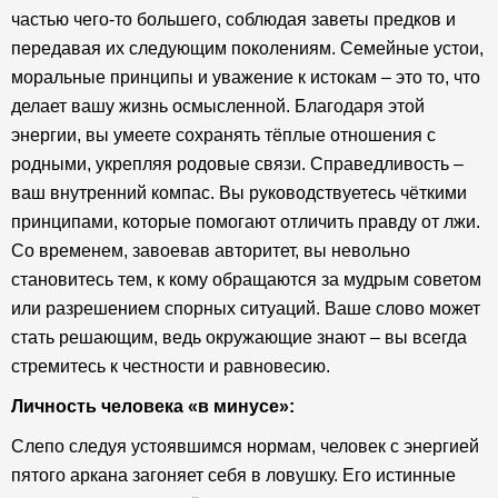
частью чего-то большего, соблюдая заветы предков и
передавая их следующим поколениям. Семейные устои,
моральные принципы и уважение к истокам – это то, что
делает вашу жизнь осмысленной. Благодаря этой
энергии, вы умеете сохранять тёплые отношения с
родными, укрепляя родовые связи. Справедливость –
ваш внутренний компас. Вы руководствуетесь чёткими
принципами, которые помогают отличить правду от лжи.
Со временем, завоевав авторитет, вы невольно
становитесь тем, к кому обращаются за мудрым советом
или разрешением спорных ситуаций. Ваше слово может
стать решающим, ведь окружающие знают – вы всегда
стремитесь к честности и равновесию.
Личность человека «в
минусе
»:
Слепо следуя устоявшимся нормам, человек с энергией
пятого аркана загоняет себя в ловушку. Его истинные