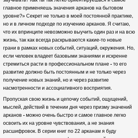
главное применяешь значения арканов на бытовом
уровне?» Секрет не только в моей постоянной практике,
но и в личном подходе по изучению арканов. Я считаю,
что их впринципе невозможно выучить один раз и на всю
жизнь, так как всегда раскрываются какие-то новые
грани в рамках новых событий, ситуаций, окружения. Но,
если человек владеет базовыми знаниями и искренне
стремиться расти в профессиональном плане
-
то его
развитие должно быть постоянным и не только через
получение новых знаний, но и через развитие
насмотренности и ассоциативного восприятия.
Пропуская свою жизнь и цепочку событий, ощущений,
мыслей, действий в течении дня через призму значений
арканов
-
можно очень быстро и самое главное легко
освоить их на уровне чувствования, а не знания
расшифровок. В серии книг по 22 арканам я буду