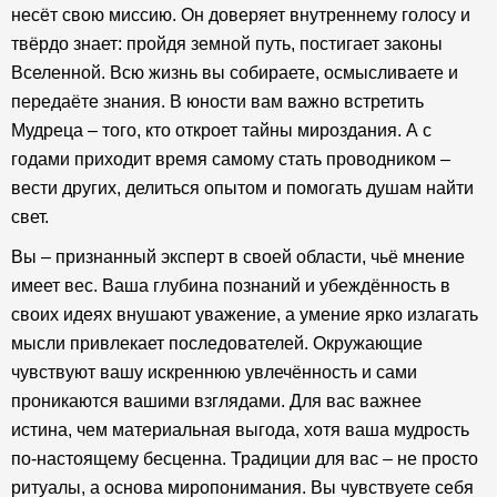
несёт свою миссию. Он доверяет внутреннему голосу и
твёрдо знает: пройдя земной путь, постигает законы
Вселенной. Всю жизнь вы собираете, осмысливаете и
передаёте знания. В юности вам важно встретить
Мудреца – того, кто откроет тайны мироздания. А с
годами приходит время самому стать проводником –
вести других, делиться опытом и помогать душам найти
свет.
Вы – признанный эксперт в своей области, чьё мнение
имеет вес. Ваша глубина познаний и убеждённость в
своих идеях внушают уважение, а умение ярко излагать
мысли привлекает последователей. Окружающие
чувствуют вашу искреннюю увлечённость и сами
проникаются вашими взглядами. Для вас важнее
истина, чем материальная выгода, хотя ваша мудрость
по-настоящему бесценна. Традиции для вас – не просто
ритуалы, а основа миропонимания. Вы чувствуете себя