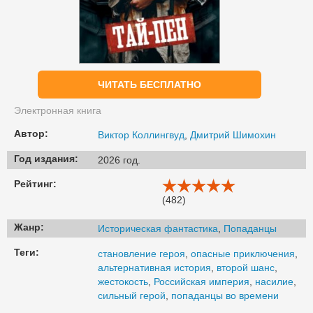
ЧИТАТЬ БЕСПЛАТНО
Электронная книга
Автор:
Виктор Коллингвуд
,
Дмитрий Шимохин
Год издания:
2026 год.
Рейтинг:
(482)
Жанр:
Историческая фантастика
,
Попаданцы
Теги:
становление героя
,
опасные приключения
,
альтернативная история
,
второй шанс
,
жестокость
,
Российская империя
,
насилие
,
сильный герой
,
попаданцы во времени