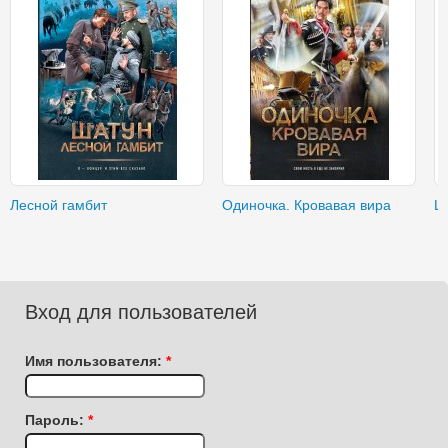
Лесной гамбит
Одиночка. Кровавая вира
Ш
Вход для пользователей
Имя пользователя:
*
Пароль:
*