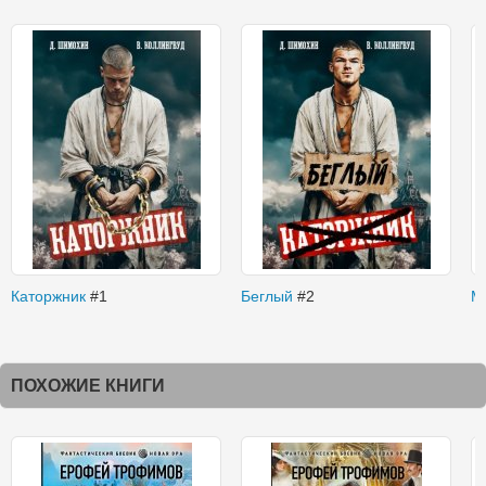
Каторжник
#1
Беглый
#2
М
ПОХОЖИЕ КНИГИ