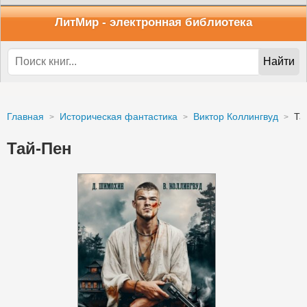
ЛитМир
- электронная библиотека
Найти
Главная
Историческая фантастика
Виктор Коллингвуд
Та
Тай-Пен