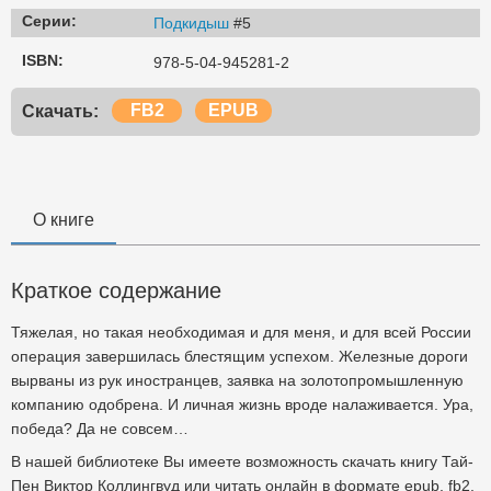
Серии:
Подкидыш
#5
ISBN:
978-5-04-945281-2
FB2
EPUB
Скачать:
О книге
Краткое содержание
Тяжелая, но такая необходимая и для меня, и для всей России
операция завершилась блестящим успехом. Железные дороги
вырваны из рук иностранцев, заявка на золотопромышленную
компанию одобрена. И личная жизнь вроде налаживается. Ура,
победа? Да не совсем…
В нашей библиотеке Вы имеете возможность скачать книгу Тай-
Пен Виктор Коллингвуд или читать онлайн в формате epub, fb2,