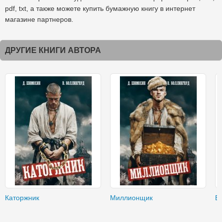
pdf, txt, а также можете купить бумажную книгу в интернет
магазине партнеров.
ДРУГИЕ КНИГИ АВТОРА
Каторжник
Миллионщик
Б