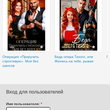
Операция «Приручить
Беда опера Тихого, или
П
строптивую». Моя без
Женюсь на тебе, рыжая
шансов
Вход для пользователей
Имя пользователя:
*