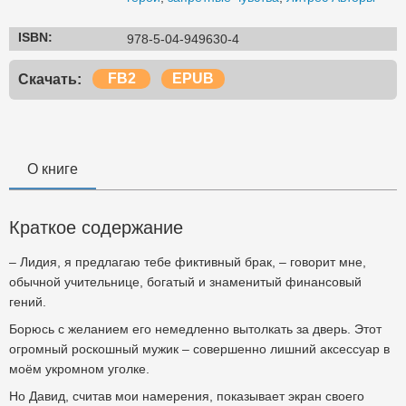
ISBN:
978-5-04-949630-4
FB2
EPUB
Скачать:
О книге
Краткое содержание
– Лидия, я предлагаю тебе фиктивный брак, – говорит мне,
обычной учительнице, богатый и знаменитый финансовый
гений.
Борюсь с желанием его немедленно вытолкать за дверь. Этот
огромный роскошный мужик – совершенно лишний аксессуар в
моём укромном уголке.
Но Давид, считав мои намерения, показывает экран своего