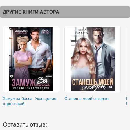
ДРУГИЕ КНИГИ АВТОРА
Замуж за босса. Укрощение
Станешь моей сегодня
Б
строптивой
Р
Оставить отзыв: