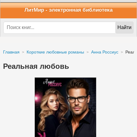
ЛитМир
- электронная библиотека
Найти
Главная
Короткие любовные романы
Анна Россиус
Реал
Реальная любовь