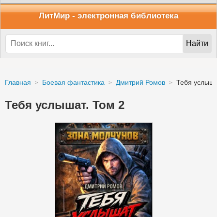
ЛитМир
- электронная библиотека
Найти
Главная
Боевая фантастика
Дмитрий Ромов
Тебя услыша
Тебя услышат. Том 2