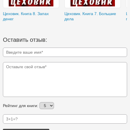
Цеховик. Книга 8. Запах
Цеховик. Книга 7. Большие
Це
денег
дела
п
Оставить отзыв:
Рейтинг для книги: