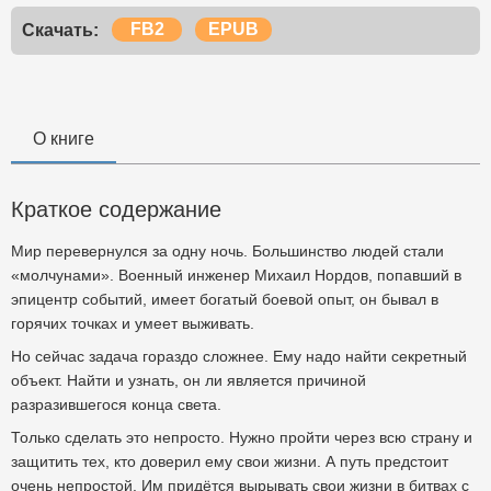
FB2
EPUB
Скачать:
О книге
Краткое содержание
Мир перевернулся за одну ночь. Большинство людей стали
«молчунами». Военный инженер Михаил Нордов, попавший в
эпицентр событий, имеет богатый боевой опыт, он бывал в
горячих точках и умеет выживать.
Но сейчас задача гораздо сложнее. Ему надо найти секретный
объект. Найти и узнать, он ли является причиной
разразившегося конца света.
Только сделать это непросто. Нужно пройти через всю страну и
защитить тех, кто доверил ему свои жизни. А путь предстоит
очень непростой. Им придётся вырывать свои жизни в битвах с