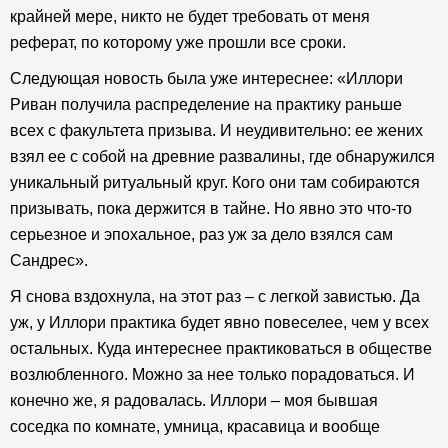
крайней мере, никто не будет требовать от меня
реферат, по которому уже прошли все сроки.
Следующая новость была уже интереснее: «Иллори
Риван получила распределение на практику раньше
всех с факультета призыва. И неудивительно: ее жених
взял ее с собой на древние развалины, где обнаружился
уникальный ритуальный круг. Кого они там собираются
призывать, пока держится в тайне. Но явно это что-то
серьезное и эпохальное, раз уж за дело взялся сам
Сандрес».
Я снова вздохнула, на этот раз – с легкой завистью. Да
уж, у Иллори практика будет явно повеселее, чем у всех
остальных. Куда интереснее практиковаться в обществе
возлюбленного. Можно за нее только порадоваться. И
конечно же, я радовалась. Иллори – моя бывшая
соседка по комнате, умница, красавица и вообще