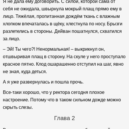
Я не дала ему договорить. С силой, которой сама от
себя не ожидала, швырнула мокрый плащ прямо ему в
лицо. Тяжёлая, пропитанная дождём ткань с влажным
хлопком впечаталась в щёку, хлестнула по носу. Брызги
разлетелись в стороны. Дейван пошатнулся, схватился
за лицо.
– Эй! Ты чего?! Ненормальная! – выкрикнул он,
отшвыривая плащ в сторону. На скуле у него проступало
красное пятно. Клод ошарашенно отступил на шаг, явно
не зная, куда деться.
А я уже развернулась и пошла прочь.
Все-таки хорошо, что у ректора сегодня плохое
настроение. Потому что в таком сильном дожде можно
скрыть слезы.
Глава 2