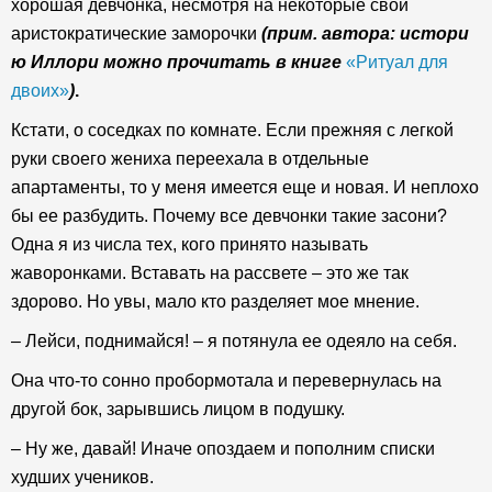
хорошая девчонка, несмотря на некоторые свои
аристократические заморочки
(прим. автора: истори
ю Иллори можно прочитать в книге
«Ритуал для
двоих»
)
.
Кстати, о соседках по комнате. Если прежняя с легкой
руки своего жениха переехала в отдельные
апартаменты, то у меня имеется еще и новая. И неплохо
бы ее разбудить. Почему все девчонки такие засони?
Одна я из числа тех, кого принято называть
жаворонками. Вставать на рассвете – это же так
здорово. Но увы, мало кто разделяет мое мнение.
– Лейси, поднимайся! – я потянула ее одеяло на себя.
Она что-то сонно пробормотала и перевернулась на
другой бок, зарывшись лицом в подушку.
– Ну же, давай! Иначе опоздаем и пополним списки
худших учеников.