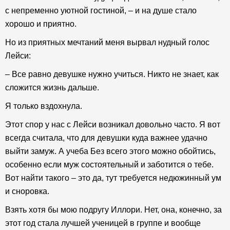
с непременно уютной гостиной, – и на душе стало
хорошо и приятно.
Но из приятных мечтаний меня вырвал нудный голос
Лейси:
– Все равно девушке нужно учиться. Никто не знает, как
сложится жизнь дальше.
Я только вздохнула.
Этот спор у нас с Лейси возникал довольно часто. Я вот
всегда считала, что для девушки куда важнее удачно
выйти замуж. А учеба Без всего этого можно обойтись,
особенно если муж состоятельный и заботится о тебе.
Вот найти такого – это да, тут требуется недюжинный ум
и сноровка.
Взять хотя бы мою подругу Иллори. Нет, она, конечно, за
этот год стала лучшей ученицей в группе и вообще