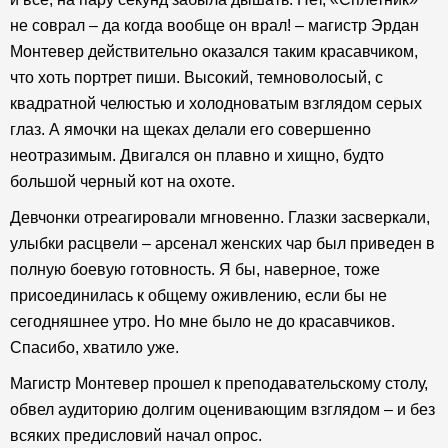
не соврал – да когда вообще он врал! – магистр Эрдан
Монтевер действительно оказался таким красавчиком,
что хоть портрет пиши. Высокий, темноволосый, с
квадратной челюстью и холодноватым взглядом серых
глаз. А ямочки на щеках делали его совершенно
неотразимым. Двигался он плавно и хищно, будто
большой черный кот на охоте.
Девчонки отреагировали мгновенно. Глазки засверкали,
улыбки расцвели – арсенал женских чар был приведен в
полную боевую готовность. Я бы, наверное, тоже
присоединилась к общему оживлению, если бы не
сегодняшнее утро. Но мне было не до красавчиков.
Спасибо, хватило уже.
Магистр Монтевер прошел к преподавательскому столу,
обвел аудиторию долгим оценивающим взглядом – и без
всяких предисловий начал опрос.