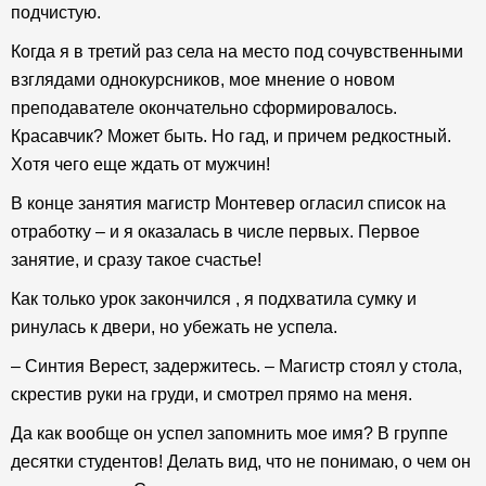
подчистую.
Когда я в третий раз села на место под сочувственными
взглядами однокурсников, мое мнение о новом
преподавателе окончательно сформировалось.
Красавчик? Может быть. Но гад, и причем редкостный.
Хотя чего еще ждать от мужчин!
В конце занятия магистр Монтевер огласил список на
отработку – и я оказалась в числе первых. Первое
занятие, и сразу такое счастье!
Как только урок закончился , я подхватила сумку и
ринулась к двери, но убежать не успела.
– Синтия Верест, задержитесь. – Магистр стоял у стола,
скрестив руки на груди, и смотрел прямо на меня.
Да как вообще он успел запомнить мое имя? В группе
десятки студентов! Делать вид, что не понимаю, о чем он