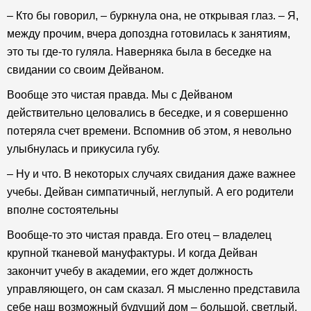
– Кто бы говорил, – буркнула она, не открывая глаз. – Я,
между прочим, вчера допоздна готовилась к занятиям,
это ты где-то гуляла. Наверняка была в беседке на
свидании со своим Дейваном.
Вообще это чистая правда. Мы с Дейваном
действительно целовались в беседке, и я совершенно
потеряла счет времени. Вспомнив об этом, я невольно
улыбнулась и прикусила губу.
– Ну и что. В некоторых случаях свидания даже важнее
учебы. Дейван симпатичный, неглупый. А его родители
вполне состоятельны
Вообще-то это чистая правда. Его отец – владелец
крупной тканевой мануфактуры. И когда Дейван
закончит учебу в академии, его ждет должность
управляющего, он сам сказал. Я мысленно представила
себе наш возможный будущий дом – большой, светлый,