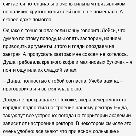
считается потенциально очень сильным призывником,
но наличие крутого жениха ей вовсе не помешало. А
скорее даже помогло.
Однако я точно знала: если начну говорить Лейси, что
думаю по этому поводу, мы опять заспорим, начнем
приводить аргументы и того и гляди опоздаем на
завтрак. А пропускать завтрак мне совсем не хотелось.
Душа требовала крепкого кофе и малиновых булочек – я
почти ощутила их сладкий запах.
– Да-да, полностью с тобой согласна. Учеба важна, –
проговорила я и выглянула в окно.
Дождь не прекращался. Похоже, вчера вечером кто-то
изрядно подпортил настроение нашему ректору. Ну да,
так уж тут все устроено: погода на территории академии
зависит от настроения ректора. В некотором смысле это
очень удобно: все знают, что при ясном солнышке к