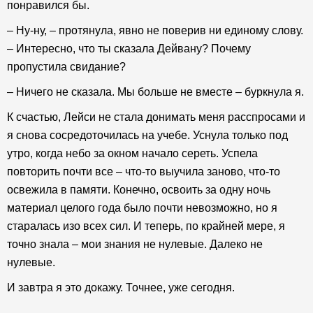
понравился бы.
– Ну-ну, – протянула, явно не поверив ни единому слову.
– Интересно, что ты сказала Дейвану? Почему
пропустила свидание?
– Ничего не сказала. Мы больше не вместе – буркнула я.
К счастью, Лейси не стала донимать меня расспросами и
я снова сосредоточилась на учебе. Уснула только под
утро, когда небо за окном начало сереть. Успела
повторить почти все – что-то выучила заново, что-то
освежила в памяти. Конечно, освоить за одну ночь
материал целого года было почти невозможно, но я
старалась изо всех сил. И теперь, по крайней мере, я
точно знала – мои знания не нулевые. Далеко не
нулевые.
И завтра я это докажу. Точнее, уже сегодня.