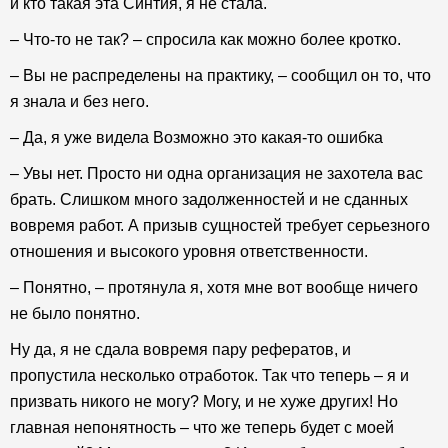
и кто такая эта Синтия, я не стала.
– Что-то не так? – спросила как можно более кротко.
– Вы не распределены на практику, – сообщил он то, что
я знала и без него.
– Да, я уже видела Возможно это какая-то ошибка
– Увы нет. Просто ни одна организация не захотела вас
брать. Слишком много задолженностей и не сданных
вовремя работ. А призыв сущностей требует серьезного
отношения и высокого уровня ответственности.
– Понятно, – протянула я, хотя мне вот вообще ничего
не было понятно.
Ну да, я не сдала вовремя пару рефератов, и
пропустила несколько отработок. Так что теперь – я и
призвать никого не могу? Могу, и не хуже других! Но
главная непонятность – что же теперь будет с моей