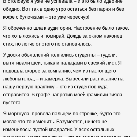
В столовую я уже не успевала – и это было вдвойне
обидно. Вот так в одно утро остаться без парня и без
кофе с булочками – это уже чересчур!
Я обреченно шла к аудитории. Настроение было такое,
что хоть ложись и помирай. Дождь за окном наконец
стих, но легче от этого не становилось.
У доски объявлений толпились студенты – гудели,
вытягивали шеи, тыкали пальцами в свежий лист. Я
подошла скорее за компанию, чем из настоящего
любопытства, – и замерла. Вывесили расписание на
нашу первую практику – кто из студентов куда
отправится. В графе напротив моей фамилии зияла
пустота.
Я моргнула, провела пальцем по строчке, будто это
могло что-то изменить. Разумеется, ничего не
изменилось: пустой квадратик. У всех остальных