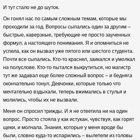
И тут стало не до шуток.
Он гонял нас по самым сложным темам, которые мы
проходили за год. Вопросы сыпались один за другим –
быстрые, каверзные, требующие не просто заученных
формул, а настоящего понимания. Я и опомниться не
успела, как он вызвал уже пятого или шестого студента.
Почти все сыпались. Кто-то краснел, заикался и умолкал
на полуслове. Кто-то пытался выкрутиться, но магистр
тут же задавал еще более сложный вопрос – и бедняга
окончательно тонул. Девчонки, которые только что
мечтательно вздыхали, теперь вжимались в стулья и
молились, чтобы их не вызвали.
Меня он спросил трижды. И я не ответила ни на один
вопрос. Просто стояла у как истукан, чувствуя, как горят
щеки, и молчала. Знания, которые у меня вроде бы
были, словно куда-то испарились – вылетели из головы