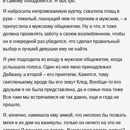
и самому понадобится. Я быстро.
Я набросила непромокаемую куртку, схватила плащ в
руки – тяжелый, пахнущий чем-то терпким и мужским, – и
припустила к мужскому общежитию. Ну а что, я тоже
должна проявлять заботу о своем возлюбленном, чтобы
он в очередной раз убедился, что сделал правильный
выбор и лучшей девушки ему не найти.
Я уже подходила ко входу в мужское общежитие, когда
услышала голоса. Один из них явно принадлежал
Дейвану, а второй – его приятелю. Кажется, тому
светленькому, вроде бы его зовут Клод. Вообще-то его
друзьям я не была представлена, да и семье пока тоже
Все-таки мы встречаемся не так давно, еще и года не
прошло.
Я, конечно, намекала ему зимой, что неплохо бы позвать
меня в их дом на каникулы, только он ничего на это не