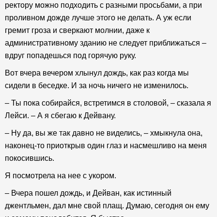
ректору можно подходить с разными просьбами, а при
проливном дожде лучше этого не делать. А уж если
гремит гроза и сверкают молнии, даже к
административному зданию не следует приближаться –
вдруг попадешься под горячую руку.
Вот вчера вечером хлынул дождь, как раз когда мы
сидели в беседке. И за ночь ничего не изменилось.
– Ты пока собирайся, встретимся в столовой, – сказала я
Лейси. – А я сбегаю к Дейвану.
– Ну да, вы же так давно не виделись, – хмыкнула она,
наконец-то приоткрыв один глаз и насмешливо на меня
покосившись.
Я посмотрела на нее с укором.
– Вчера пошел дождь, и Дейван, как истинный
джентльмен, дал мне свой плащ. Думаю, сегодня он ему