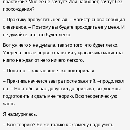
практикой? Мне ее не зачтут? Или наоборот, зачтут без
прохождения?
– Практику пропустить нельзя, – магистр снова сообщил
очевидное. – Поэтому вы будете проходить ее у меня. И
не думайте, что это будет легко.
Вот уж чего я не думала, так это того, что будет легко.
Уверена: после первого занятия у красавчика магистра
никто не ждал от него ничего легкого.
– Понятно, – как заевшее эхо повторила я.
– Практика начнется завтра после занятий, –продолжал
он. – Но чтобы я вас допустил до призыва, вы должны
подготовить и сдать мне теорию. Всю теоретическую
часть.
Я нахмурилась.
– Всю теорию? Ее же только к экзамену надо учить...