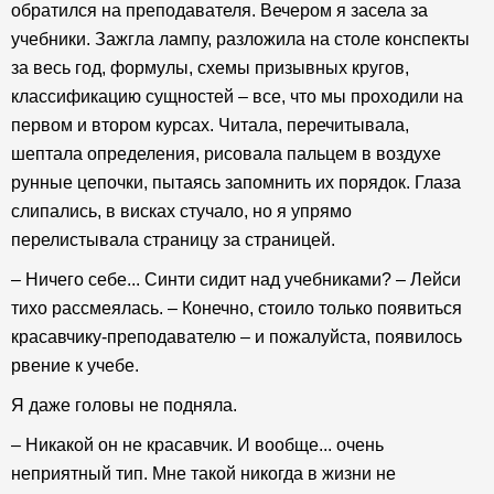
обратился на преподавателя. Вечером я засела за
учебники. Зажгла лампу, разложила на столе конспекты
за весь год, формулы, схемы призывных кругов,
классификацию сущностей – все, что мы проходили на
первом и втором курсах. Читала, перечитывала,
шептала определения, рисовала пальцем в воздухе
рунные цепочки, пытаясь запомнить их порядок. Глаза
слипались, в висках стучало, но я упрямо
перелистывала страницу за страницей.
– Ничего себе... Синти сидит над учебниками? – Лейси
тихо рассмеялась. – Конечно, стоило только появиться
красавчику-преподавателю – и пожалуйста, появилось
рвение к учебе.
Я даже головы не подняла.
– Никакой он не красавчик. И вообще... очень
неприятный тип. Мне такой никогда в жизни не