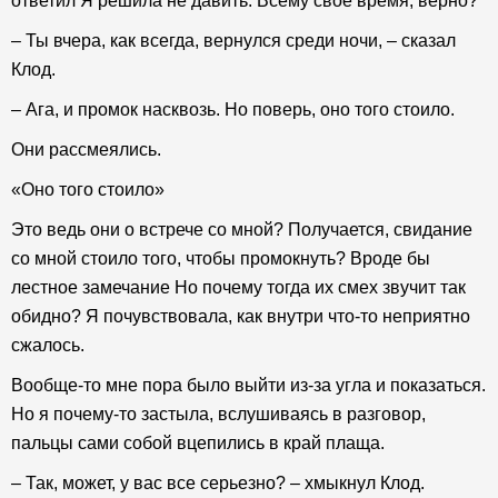
ответил Я решила не давить. Всему свое время, верно?
– Ты вчера, как всегда, вернулся среди ночи, – сказал
Клод.
– Ага, и промок насквозь. Но поверь, оно того стоило.
Они рассмеялись.
«Оно того стоило»
Это ведь они о встрече со мной? Получается, свидание
со мной стоило того, чтобы промокнуть? Вроде бы
лестное замечание Но почему тогда их смех звучит так
обидно? Я почувствовала, как внутри что-то неприятно
сжалось.
Вообще-то мне пора было выйти из-за угла и показаться.
Но я почему-то застыла, вслушиваясь в разговор,
пальцы сами собой вцепились в край плаща.
– Так, может, у вас все серьезно? – хмыкнул Клод.