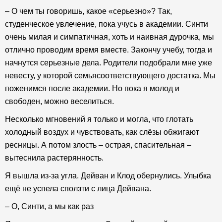
– О чем ты говоришь, какое «серьезно»? Так,
студенческое увлечение, пока учусь в академии. Синти
очень милая и симпатичная, хоть и наивная дурочка, мы
отлично проводим время вместе. Закончу учебу, тогда и
начнутся серьезные дела. Родители подобрали мне уже
невесту, у которой семьясоответствующего достатка. Мы
поженимся после академии. Но пока я молод и
свободен, можно веселиться.
Несколько мгновений я только и могла, что глотать
холодный воздух и чувствовать, как слёзы обжигают
ресницы. А потом злость – острая, спасительная –
вытеснила растерянность.
Я вышла из-за угла. Дейван и Клод обернулись. Улыбка
ещё не успела сползти с лица Дейвана.
– О, Синти, а мы как раз