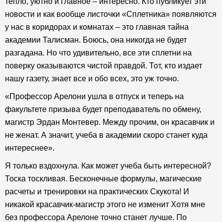
тепло, уютно и главное – интересно. Кто публикует эти
новости и как вообще листочки «Сплетника» появляются
у нас в коридорах и комнатах – это главная тайна
академии Талисман. Боюсь, она никогда не будет
разгадана. Но что удивительно, все эти сплетни на
поверку оказываются чистой правдой. Тот, кто издает
нашу газету, знает все и обо всех, это уж точно.
«Профессор Арелони ушла в отпуск и теперь на
факультете призыва будет преподаватель по обмену,
магистр Эрдан Монтевер. Между прочим, он красавчик и
не женат. А значит, учеба в академии скоро станет куда
интереснее».
Я только вздохнула. Как может учеба быть интересной?
Тоска тоскливая. Бесконечные формулы, магические
расчеты и тренировки на практических Скукота! И
никакой красавчик-магистр этого не изменит Хотя мне
без профессора Арелоне точно станет лучше. По