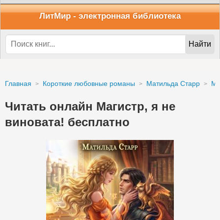
ЛитМир
- электронная библиотека
Найти
Главная
Короткие любовные романы
Матильда Старр
Ма
Читать онлайн Магистр, я не
виновата! бесплатно