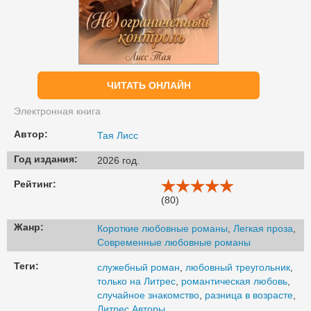
ЧИТАТЬ ОНЛАЙН
Электронная книга
Автор:
Тая Лисс
Год издания:
2026 год.
Рейтинг:
(80)
Жанр:
Короткие любовные романы
,
Легкая проза
,
Современные любовные романы
Теги:
служебный роман
,
любовный треугольник
,
только на Литрес
,
романтическая любовь
,
случайное знакомство
,
разница в возрасте
,
Литрес Авторы