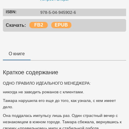
ISBN:
978-5-04-945902-6
FB2
EPUB
Скачать:
О книге
Краткое содержание
ОДНО ПРАВИЛО ИДЕАЛЬНОГО МЕНЕДЖЕРА:
никогда не заводить романов с клиентами.
Тамара нарушила его еще до того, как узнала, с кем имеет
дело.
Она поддалась импульсу лишь раз. Один страстный вечер с
незнакомцем в южном городе. Тамара сбежала, вернувшись к
своему «правильному» миру и стабильной работе.