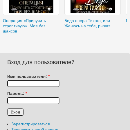
Операция «Приручить
Беда опера Тихого, или
П
строптивую». Моя без
Женюсь на тебе, рыжая
шансов
Вход для пользователей
Имя пользователя:
*
Пароль:
*
Зарегистрироваться
Запросить новый пароль