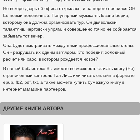
Но вскоре дверь её офиса открылась, и на пороге появился ОН.
Её новый подопечный. Популярный музыкант Левани Бериа,
которому она должна организовать тур. Он дьявольски
талантлив, чертовски упрям, и совершенно точно не собирается
забывать тот вечер.
Она будет выстраивать между ними профессиональные стены.
Он - разрушать их одним взглядом. Кто победит: холодный
расчет или хаос, в котором рождается новое?
В нашей библиотеке Вы имеете возможность скачать книгу (Не)
ограниченный контроль Тая Лисс или читать онлайн в формате
epub, fb2, pdf, txt, а также можете купить бумажную книгу в
интернет магазине партнеров.
ДРУГИЕ КНИГИ АВТОРА