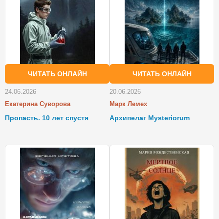
ЧИТАТЬ ОНЛАЙН
ЧИТАТЬ ОНЛАЙН
24.06.2026
20.06.2026
Екатерина Суворова
Марк Лемех
Пропасть. 10 лет спустя
Архипелаг Mysteriorum