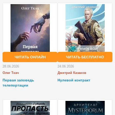
ЧИТАТЬ ОНЛАЙН
ЧИТАТЬ БЕСПЛАТНО
28.06.2026
24.06.2026
Олег Ткач
Дмитрий Казаков
Первая заповедь
Нулевой контракт
телепортации