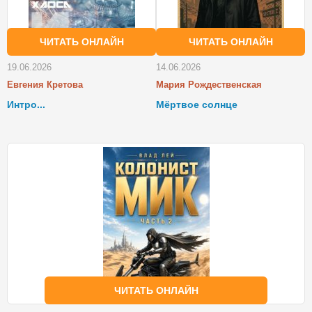
ЧИТАТЬ ОНЛАЙН
ЧИТАТЬ ОНЛАЙН
19.06.2026
14.06.2026
Евгения Кретова
Мария Рождественская
Интро...
Мёртвое солнце
ЧИТАТЬ ОНЛАЙН