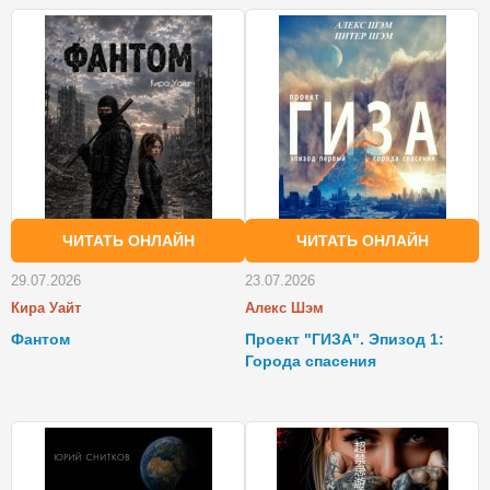
ЧИТАТЬ ОНЛАЙН
ЧИТАТЬ ОНЛАЙН
29.07.2026
23.07.2026
Кира Уайт
Алекс Шэм
Фантом
Проект "ГИЗА". Эпизод 1:
Города спасения