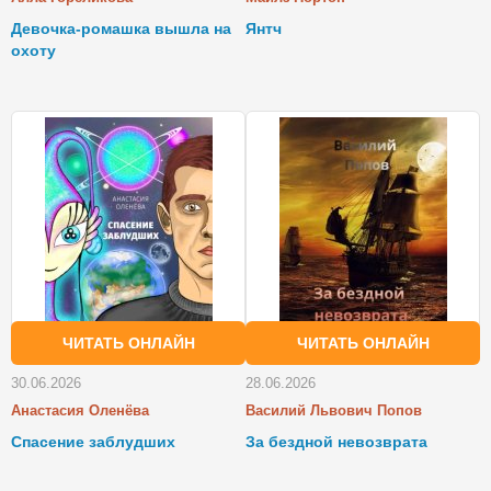
Девочка-ромашка вышла на
Янтч
охоту
ЧИТАТЬ ОНЛАЙН
ЧИТАТЬ ОНЛАЙН
30.06.2026
28.06.2026
Анастасия Оленёва
Василий Львович Попов
Спасение заблудших
За бездной невозврата