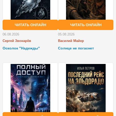
ЧИТАТЬ ОНЛАЙН
ЧИТАТЬ ОНЛАЙН
06.08.2026
05.08.2026
Сергей Звонарёв
Василий Майер
Осколок "Надежды"
Солнце не погаснет