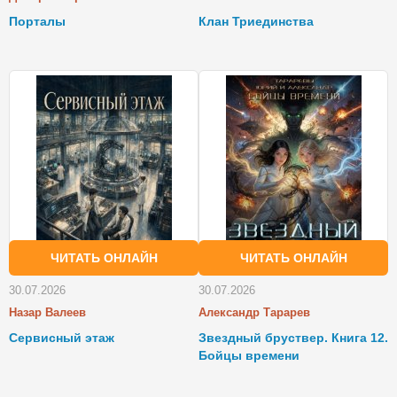
Порталы
Клан Триединства
ЧИТАТЬ ОНЛАЙН
ЧИТАТЬ ОНЛАЙН
30.07.2026
30.07.2026
Назар Валеев
Александр Тарарев
Сервисный этаж
Звездный бруствер. Книга 12.
Бойцы времени