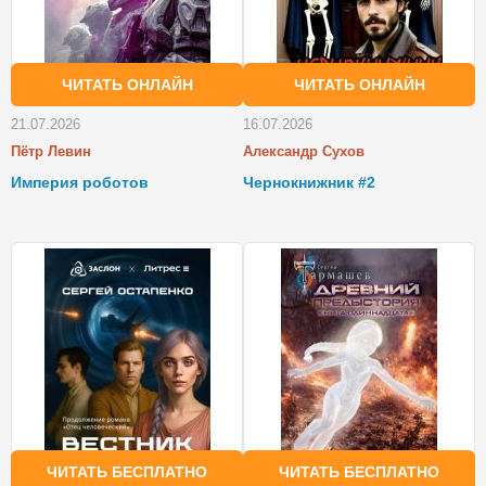
ЧИТАТЬ ОНЛАЙН
ЧИТАТЬ ОНЛАЙН
21.07.2026
16.07.2026
Пётр Левин
Александр Сухов
Империя роботов
Чернокнижник #2
ЧИТАТЬ БЕСПЛАТНО
ЧИТАТЬ БЕСПЛАТНО