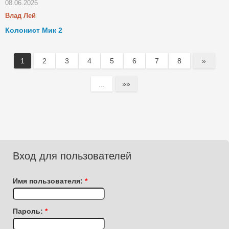
08.06.2026
Влад Лей
Колонист Мик 2
1
2
3
4
5
6
7
8
»
...
»»
Вход для пользователей
Имя пользователя:
*
Пароль:
*