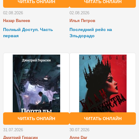
ЧИТАТЬ ОНЛАЙН
ЧИТАТЬ ОНЛАЙН
02.08.2026
02.08.2026
Назар Валеев
Илья Петров
Полный Доступ. Часть
Последний рейс на
первая
Эльдорадо
ЧИТАТЬ ОНЛАЙН
ЧИТАТЬ ОНЛАЙН
31.07.2026
30.07.2026
Дмитрий Герасин
Anne Dar