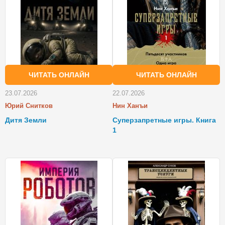
ЧИТАТЬ ОНЛАЙН
ЧИТАТЬ ОНЛАЙН
23.07.2026
22.07.2026
Юрий Снитков
Нин Ханъи
Дитя Земли
Суперзапретные игры. Книга
1