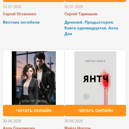
14.07.2026
02.07.2026
Сергей Остапенко
Сергей Тармашев
Вестник погибели
Древний. Предыстория.
Книга одиннадцатая. Асса
Дэи
ЧИТАТЬ ОНЛАЙН
ЧИТАТЬ ОНЛАЙН
30.06.2026
30.06.2026
Алла Гореликова
Майлз Нортон