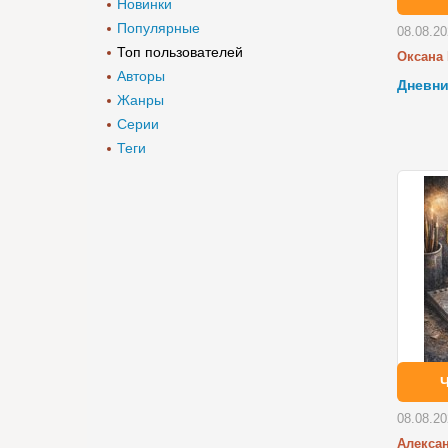
Новинки
Популярные
08.08.2
Топ пользователей
Оксана
Авторы
Дневни
Жанры
Серии
Теги
08.08.2
Алекса