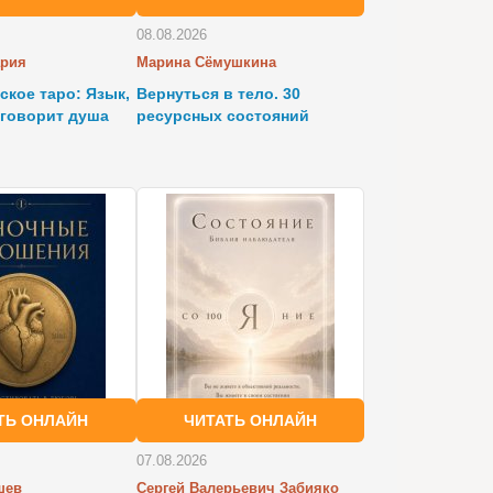
08.08.2026
ария
Марина Сёмушкина
ское таро: Язык,
Вернуться в тело. 30
 говорит душа
ресурсных состояний
ТЬ ОНЛАЙН
ЧИТАТЬ ОНЛАЙН
07.08.2026
шев
Сергей Валерьевич Забияко