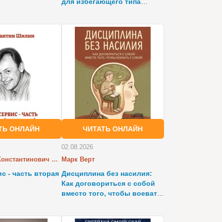
для избегающего типа
привязанности.
ТЬ ОНЛАЙН
ЧИТАТЬ ОНЛАЙН
02.08.2026
Константин Константинович Шилин
Марк Верт
с - часть вторая
Дисциплина без насилия:
Как договориться с собой
вместо того, чтобы воевать
с собой