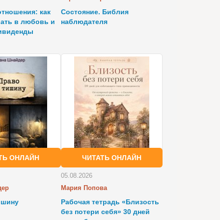
тношения: как
Состояние. Библия
ать в любовь и
наблюдателя
дивиденды
ТЬ ОНЛАЙН
ЧИТАТЬ ОНЛАЙН
05.08.2026
дер
Мария Попова
ишину
Рабочая тетрадь «Близость
без потери себя» 30 дней