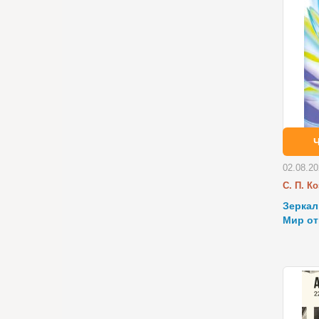
02.08.2
С. П. К
Зеркал
Мир о