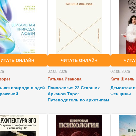
ЧИТАТЬ ОНЛАЙН
ЧИТАТЬ ОНЛАЙН
ЧИТА
026
02.08.2026
02.08.2026
озорез
Татьяна Иванова
Катя Шмель
ьная природа людей.
Психология 22 Старших
Демонтаж 
тражений
Арканов Таро:
женщины
Путеводитель по архетипам