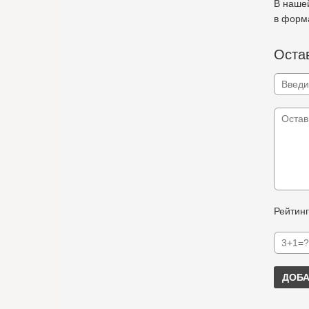
В нашей
в форма
Остав
Рейтинг
ДОБА