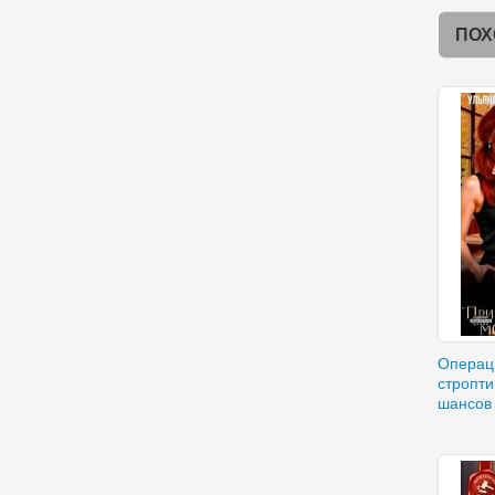
ПОХ
Операц
стропти
шансов