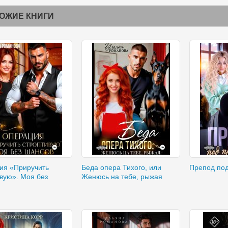
ОЖИЕ КНИГИ
ия «Приручить
Беда опера Тихого, или
Препод по
вую». Моя без
Женюсь на тебе, рыжая