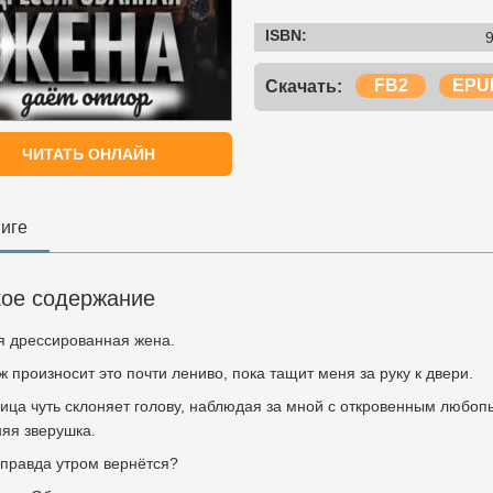
ISBN:
FB2
EPU
Скачать:
ЧИТАТЬ ОНЛАЙН
ниге
кое содержание
я дрессированная жена.
 произносит это почти лениво, пока тащит меня за руку к двери.
ца чуть склоняет голову, наблюдая за мной с откровенным любопы
яя зверушка.
 правда утром вернётся?