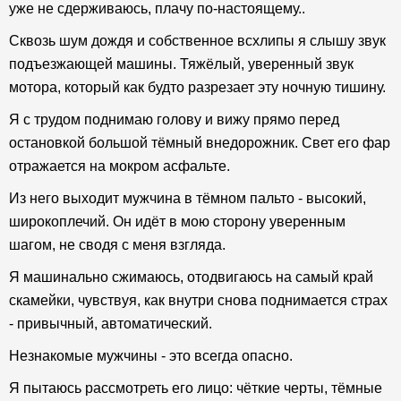
уже не сдерживаюсь, плачу по-настоящему..
Сквозь шум дождя и собственное всхлипы я слышу звук
подъезжающей машины. Тяжёлый, уверенный звук
мотора, который как будто разрезает эту ночную тишину.
Я с трудом поднимаю голову и вижу прямо перед
остановкой большой тёмный внедорожник. Свет его фар
отражается на мокром асфальте.
Из него выходит мужчина в тёмном пальто - высокий,
широкоплечий. Он идёт в мою сторону уверенным
шагом, не сводя с меня взгляда.
Я машинально сжимаюсь, отодвигаюсь на самый край
скамейки, чувствуя, как внутри снова поднимается страх
- привычный, автоматический.
Незнакомые мужчины - это всегда опасно.
Я пытаюсь рассмотреть его лицо: чёткие черты, тёмные