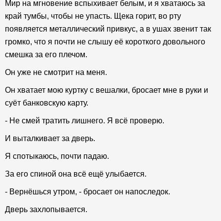
Мир на мгновение вспыхивает белым, и я хватаюсь за
край тумбы, чтобы не упасть. Щека горит, во рту
появляется металлический привкус, а в ушах звенит так
громко, что я почти не слышу её короткого довольного
смешка за его плечом.
Он уже не смотрит на меня.
Он хватает мою куртку с вешалки, бросает мне в руки и
суёт банковскую карту.
- Не смей тратить лишнего. Я всё проверю.
И выталкивает за дверь.
Я спотыкаюсь, почти падаю.
За его спиной она всё ещё улыбается.
- Вернёшься утром, - бросает он напоследок.
Дверь захлопывается.