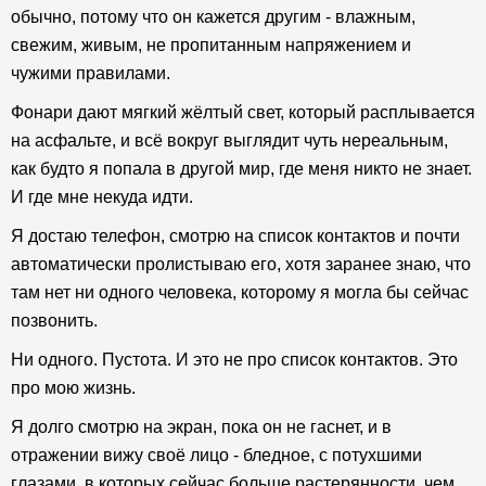
обычно, потому что он кажется другим - влажным,
свежим, живым, не пропитанным напряжением и
чужими правилами.
Фонари дают мягкий жёлтый свет, который расплывается
на асфальте, и всё вокруг выглядит чуть нереальным,
как будто я попала в другой мир, где меня никто не знает.
И где мне некуда идти.
Я достаю телефон, смотрю на список контактов и почти
автоматически пролистываю его, хотя заранее знаю, что
там нет ни одного человека, которому я могла бы сейчас
позвонить.
Ни одного. Пустота. И это не про список контактов. Это
про мою жизнь.
Я долго смотрю на экран, пока он не гаснет, и в
отражении вижу своё лицо - бледное, с потухшими
глазами, в которых сейчас больше растерянности, чем