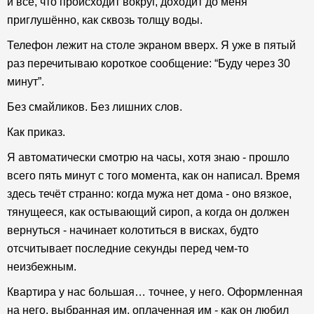
и всё, что происходит вокруг, доходит до меня
приглушённо, как сквозь толщу воды.
Телефон лежит на столе экраном вверх. Я уже в пятый
раз перечитываю короткое сообщение: “Буду через 30
минут”.
Без смайликов. Без лишних слов.
Как приказ.
Я автоматически смотрю на часы, хотя знаю - прошло
всего пять минут с того момента, как он написал. Время
здесь течёт странно: когда мужа нет дома - оно вязкое,
тянущееся, как остывающий сироп, а когда он должен
вернуться - начинает колотиться в висках, будто
отсчитывает последние секунды перед чем-то
неизбежным.
Квартира у нас большая… точнее, у него. Оформленная
на него, выбранная им, оплаченная им - как он любил