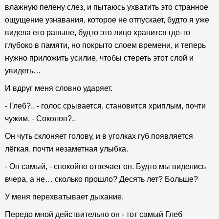
влажную пелену слез, и пытаюсь ухватить это странное
ощущение узнавания, которое не отпускает, будто я уже
видела его раньше, будто это лицо хранится где-то
глубоко в памяти, но покрыто слоем времени, и теперь
нужно приложить усилие, чтобы стереть этот слой и
увидеть…
И вдруг меня словно ударяет.
- Глеб?.. - голос срывается, становится хриплым, почти
чужим. - Соколов?..
Он чуть склоняет голову, и в уголках губ появляется
лёгкая, почти незаметная улыбка.
- Он самый, - спокойно отвечает он. Будто мы виделись
вчера, а не… сколько прошло? Десять лет? Больше?
У меня перехватывает дыхание.
Передо мной действительно он - тот самый Глеб