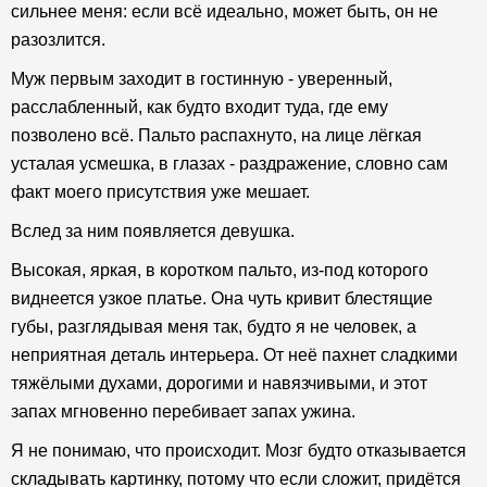
сильнее меня: если всё идеально, может быть, он не
разозлится.
Муж первым заходит в гостинную - уверенный,
расслабленный, как будто входит туда, где ему
позволено всё. Пальто распахнуто, на лице лёгкая
усталая усмешка, в глазах - раздражение, словно сам
факт моего присутствия уже мешает.
Вслед за ним появляется девушка.
Высокая, яркая, в коротком пальто, из-под которого
виднеется узкое платье. Она чуть кривит блестящие
губы, разглядывая меня так, будто я не человек, а
неприятная деталь интерьера. От неё пахнет сладкими
тяжёлыми духами, дорогими и навязчивыми, и этот
запах мгновенно перебивает запах ужина.
Я не понимаю, что происходит. Мозг будто отказывается
складывать картинку, потому что если сложит, придётся