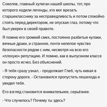
Соколов, главный хулиган нашей школы, тот, про
которого ходили легенды, кто мог врезать
старшекласснику за несправедливость и потом спокойно
стоять перед директором, не опуская глаз, потому что
был уверен в своей правоте.
Я помню его громкий смех, постоянно разбитые кулаки,
вечные драки, и странное, почти нелепое чувство
безопасности рядом с ним, несмотря на всю его
«плохую» репутацию. И помню, как в выпускном классе
он просто исчез. Без объяснений.
- Я тебя сразу узнал, - продолжает Глеб, чуть кивая в
сторону дороги. - Остановился пропустить пешехода и
увидел тебя.
Его взгляд становится внимательнее, серьёзнее.
- Что случилось? Почему ты здесь?