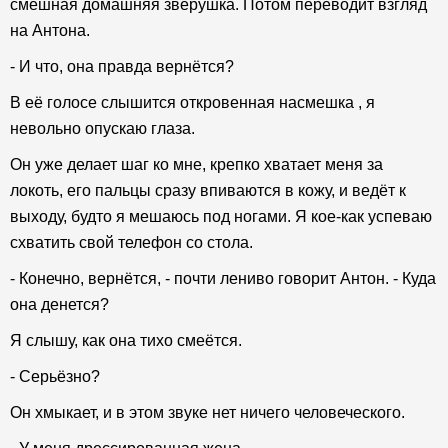
смешная домашняя зверушка. Потом переводит взгляд
на Антона.
- И что, она правда вернётся?
В её голосе слышится откровенная насмешка , я
невольно опускаю глаза.
Он уже делает шаг ко мне, крепко хватает меня за
локоть, его пальцы сразу впиваются в кожу, и ведёт к
выходу, будто я мешаюсь под ногами. Я кое-как успеваю
схватить свой телефон со стола.
- Конечно, вернётся, - почти лениво говорит Антон. - Куда
она денется?
Я слышу, как она тихо смеётся.
- Серьёзно?
Он хмыкает, и в этом звуке нет ничего человеческого.