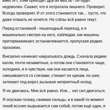
вместе с этим приходит другая мысль - он будет
недоволен. Скажет, что я потратила лишнего. Проверит.
Всегда проверяет. И от этого становится так… пусто, что
даже плакать не хочется. Но слёзы всё равно текут.
Перед остановкой - пешеходный переход, и я
машинально смотрю на него, наблюдая, как машины
притормаживают, останавливаются, пропуская редких
прохожих.
Внезапно начинает накрапывать дождь. Сначала редкие
капли, почти незаметные, а потом они становятся чаще,
холоднее, и я чувствую, как они касаются лица,
смешиваются со слезами, стекают по щекам, по шее,
затекают под ворот, вызывая неприятный холод.
Я не двигаюсь. Мне всё равно. Или… нет сил двигаться.
Я опускаю голову, сжимаю пальцы, и в какой-то момент
тихий всхлип вырывается сам собой, потом ещё один, я