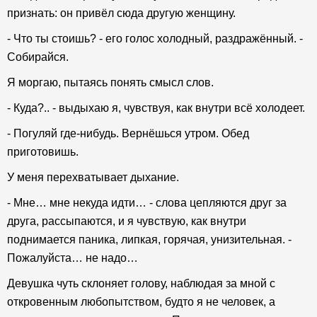
признать: он привёл сюда другую женщину.
- Что ты стоишь? - его голос холодный, раздражённый. -
Собирайся.
Я моргаю, пытаясь понять смысл слов.
- Куда?.. - выдыхаю я, чувствуя, как внутри всё холодеет.
- Погуляй где-нибудь. Вернёшься утром. Обед
приготовишь.
У меня перехватывает дыхание.
- Мне… мне некуда идти… - слова цепляются друг за
друга, рассыпаются, и я чувствую, как внутри
поднимается паника, липкая, горячая, унизительная. -
Пожалуйста… не надо…
Девушка чуть склоняет голову, наблюдая за мной с
откровенным любопытством, будто я не человек, а