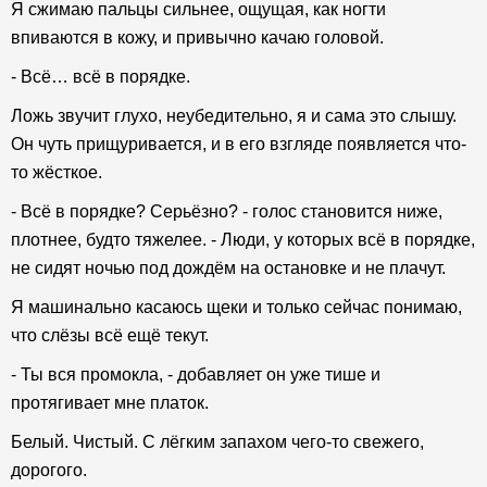
Я сжимаю пальцы сильнее, ощущая, как ногти
впиваются в кожу, и привычно качаю головой.
- Всё… всё в порядке.
Ложь звучит глухо, неубедительно, я и сама это слышу.
Он чуть прищуривается, и в его взгляде появляется что-
то жёсткое.
- Всё в порядке? Серьёзно? - голос становится ниже,
плотнее, будто тяжелее. - Люди, у которых всё в порядке,
не сидят ночью под дождём на остановке и не плачут.
Я машинально касаюсь щеки и только сейчас понимаю,
что слёзы всё ещё текут.
- Ты вся промокла, - добавляет он уже тише и
протягивает мне платок.
Белый. Чистый. С лёгким запахом чего-то свежего,
дорогого.