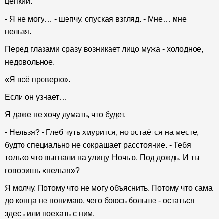
цепкий.
- Я не могу… - шепчу, опуская взгляд. - Мне… мне
нельзя.
Перед глазами сразу возникает лицо мужа - холодное,
недовольное.
«Я всё проверю».
Если он узнает…
Я даже не хочу думать, что будет.
- Нельзя? - Глеб чуть хмурится, но остаётся на месте,
будто специально не сокращает расстояние. - Тебя
только что выгнали на улицу. Ночью. Под дождь. И ты
говоришь «нельзя»?
Я молчу. Потому что не могу объяснить. Потому что сама
до конца не понимаю, чего боюсь больше - остаться
здесь или поехать с ним.