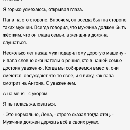
Я горько усмехаюсь, открывая глаза.
Папа на его стороне. Впрочем, он всегда был на стороне
таких мужчин. Всегда говорил, что мужчина должен быть
жёстким, что он глава семьи, а женщина должна
слушаться.
Несколько лет назад муж подарил ему дорогую машину -
и папа словно окончательно решил, кто в нашей семье
достоин уважения. Когда мы собираемся вместе, они
смеются, обсуждают что-то своё, и я вижу, как папа
смотрит на Антона. С уважением.
А на меня - с укором.
Я пыталась жаловаться.
- Это нормально, Лена, - строго сказал тогда отец. -
Мужчина должен держать всё в своих руках.