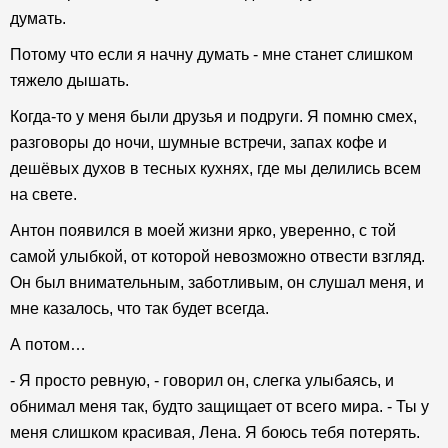
думать.
Потому что если я начну думать - мне станет слишком
тяжело дышать.
Когда-то у меня были друзья и подруги. Я помню смех,
разговоры до ночи, шумные встречи, запах кофе и
дешёвых духов в тесных кухнях, где мы делились всем
на свете.
Антон появился в моей жизни ярко, уверенно, с той
самой улыбкой, от которой невозможно отвести взгляд.
Он был внимательным, заботливым, он слушал меня, и
мне казалось, что так будет всегда.
А потом…
- Я просто ревную, - говорил он, слегка улыбаясь, и
обнимал меня так, будто защищает от всего мира. - Ты у
меня слишком красивая, Лена. Я боюсь тебя потерять.