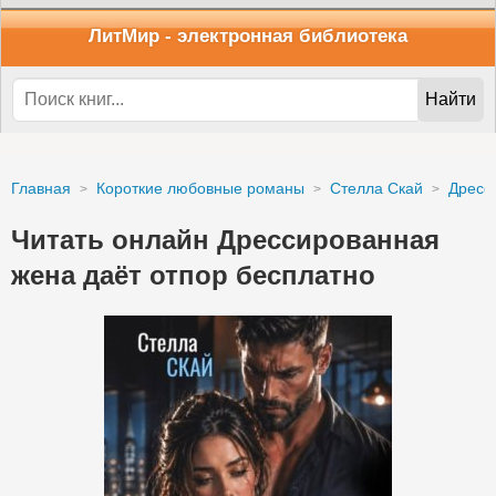
ЛитМир
- электронная библиотека
Найти
Главная
Короткие любовные романы
Стелла Скай
Дресс
Читать онлайн Дрессированная
жена даёт отпор бесплатно